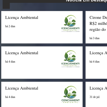
Licença Ambiental
Cirone De
R$2 milhõ
há 2 dias
região do
há 3 dias
Licença Ambiental
Licença 
há 4 dias
há 4 dias
Licença Ambiental
Licença 
há 4 dias
31 de jul.