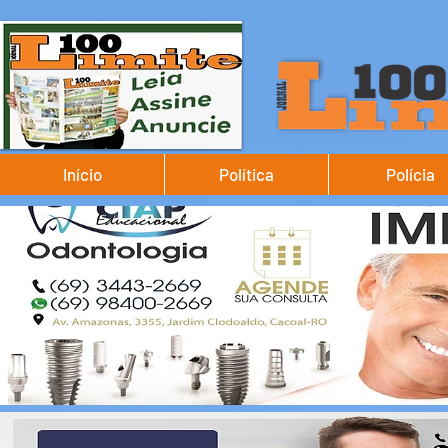
Início
Política
Polícia