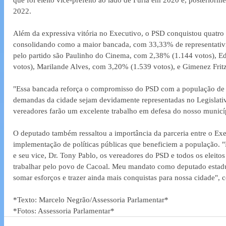
2022.  
Além da expressiva vitória no Executivo, o PSD conquistou quatro 
consolidando como a maior bancada, com 33,33% de representativ
pelo partido são Paulinho do Cinema, com 2,38% (1.144 votos), 
votos), Marilande Alves, com 3,20% (1.539 votos), e Gimenez Frit
"Essa bancada reforça o compromisso do PSD com a população de C
demandas da cidade sejam devidamente representadas no Legislativ
vereadores farão um excelente trabalho em defesa do nosso municíp
O deputado também ressaltou a importância da parceria entre o Exec
implementação de políticas públicas que beneficiem a população. "P
e seu vice, Dr. Tony Pablo, os vereadores do PSD e todos os eleit
trabalhar pelo povo de Cacoal. Meu mandato como deputado estadua
somar esforços e trazer ainda mais conquistas para nossa cidade", 
*Texto: Marcelo Negrão/Assessoria Parlamentar*
*Fotos: Assessoria Parlamentar*