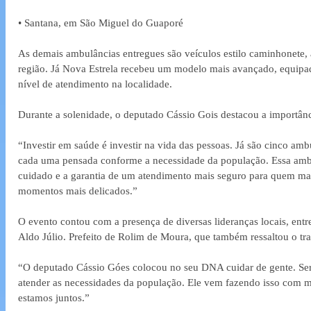
• Santana, em São Miguel do Guaporé
As demais ambulâncias entregues são veículos estilo caminhonete, 
região. Já Nova Estrela recebeu um modelo mais avançado, equip
nível de atendimento na localidade.
Durante a solenidade, o deputado Cássio Gois destacou a importânc
“Investir em saúde é investir na vida das pessoas. Já são cinco ambu
cada uma pensada conforme a necessidade da população. Essa ambu
cuidado e a garantia de um atendimento mais seguro para quem mai
momentos mais delicados.”
O evento contou com a presença de diversas lideranças locais, entre
Aldo Júlio. Prefeito de Rolim de Moura, que também ressaltou o tr
“O deputado Cássio Góes colocou no seu DNA cuidar de gente. Ser 
atender as necessidades da população. Ele vem fazendo isso com mu
estamos juntos.”