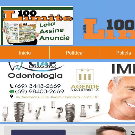
Início
Política
Polícia