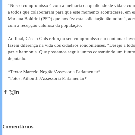
“Nosso compromisso é com a melhoria da qualidade de vida e com 
a todos que colaboraram para que este momento acontecesse, em esp
Mariana Boldrini (PSD) que nos fez esta solicitação tão nobre”, a
com a recepção calorosa da população.
Ao final, Cássio Gois reforçou seu compromisso em continuar inves
fazem diferença na vida dos cidadãos rondonienses. “Desejo a to
paz e harmonia. Que possamos seguir juntos construindo um futuro
deputado.
*Texto: Marcelo Negrão/Assessoria Parlamentar*
*Fotos: Ailton Jr./Assessoria Parlamentar*
Comentários