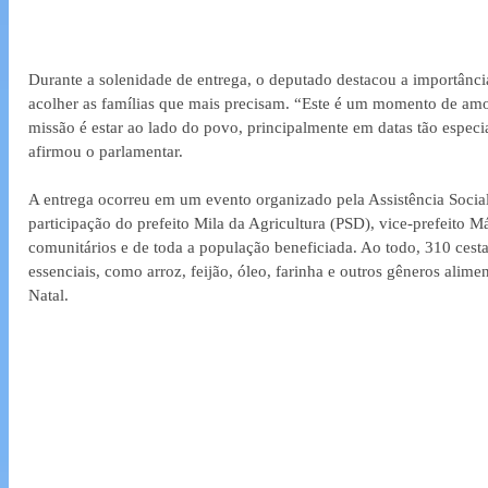
Durante a solenidade de entrega, o deputado destacou a importância 
acolher as famílias que mais precisam. “Este é um momento de amor,
missão é estar ao lado do povo, principalmente em datas tão especi
afirmou o parlamentar.
A entrega ocorreu em um evento organizado pela Assistência Socia
participação do prefeito Mila da Agricultura (PSD), vice-prefeito M
comunitários e de toda a população beneficiada. Ao todo, 310 cesta
essenciais, como arroz, feijão, óleo, farinha e outros gêneros alimen
Natal.