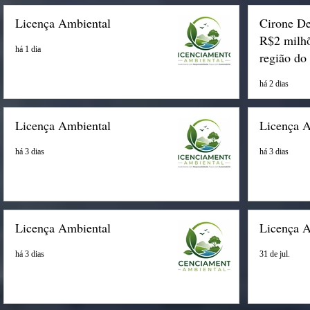
Licença Ambiental
Cirone De
R$2 milhõ
há 1 dia
região do
há 2 dias
Licença Ambiental
Licença 
há 3 dias
há 3 dias
Licença Ambiental
Licença 
há 3 dias
31 de jul.