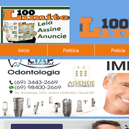
Início
Política
Polícia