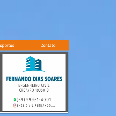
sportes
Contato