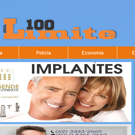
ca
Polícia
Economia
E