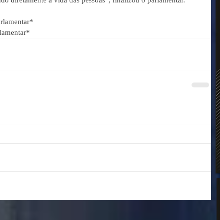
rlamentar*  
rlamentar*