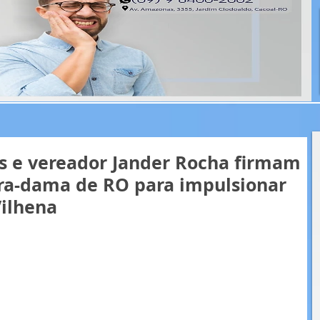
s e vereador Jander Rocha firmam
ra-dama de RO para impulsionar
Vilhena