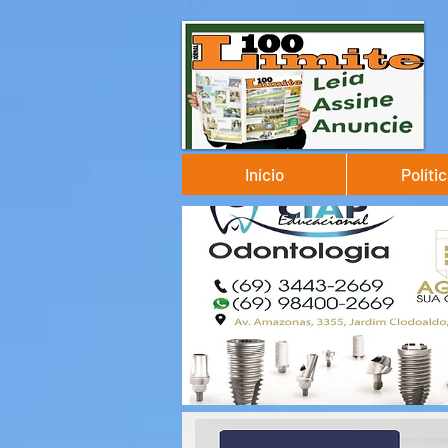
Início
Políti