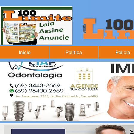
Início
Política
Polícia