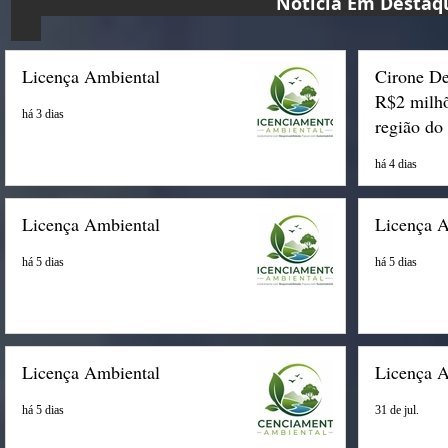
Notícia Em D
Licença Ambiental
Cirone De
R$2 milhõ
há 3 dias
região do
há 4 dias
Licença Ambiental
Licença 
há 5 dias
há 5 dias
Licença Ambiental
Licença 
há 5 dias
31 de jul.