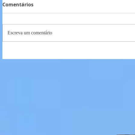
Comentários
Escreva um comentário