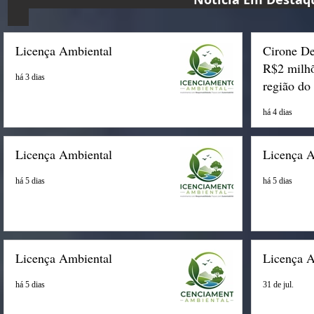
Licença Ambiental
Cirone De
R$2 milhõ
há 3 dias
região do
há 4 dias
Licença Ambiental
Licença 
há 5 dias
há 5 dias
Licença Ambiental
Licença 
há 5 dias
31 de jul.