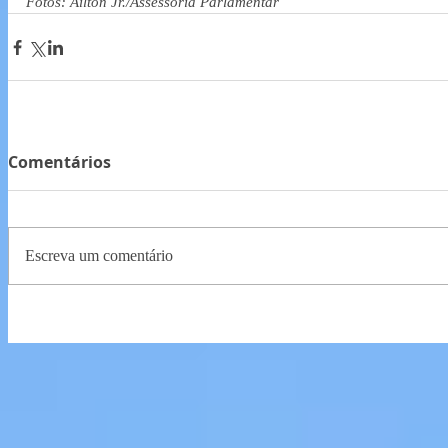
Fotos: Ailton Jr./Assessoria Parlamentar
Comentários
Escreva um comentário