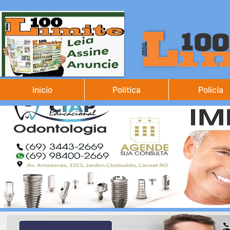
Início
Política
Polícia