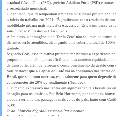
estadual Cássio Gois (PSD), prefeito Adailton Fúria (PSD) e outras a
e secretariado municipal.
O deputado, que desempenhou um papel vital nesse projeto enquant
o início do trabalho em 2021. "É gratificante ver o resultado de um 
mobilidade urbana mais inclusiva e acessível. Este é um passo ext
seus cidadãos", destacou Cássio Gois.
Além disso, a abrangência do 'Tarifa Zero' não se limita ao centro 
distantes serão atendidos, alcançando uma cobertura total de 100%
gratuito. 
Segundo Gois, essa iniciativa promete transformar a experiência d
proporcionando não apenas eficiência, mas também equidade e dem
de transporte, além de reforçar o comprometimento da gestão com 
Vale destacar que a Capital do Café vai na contramão das tarifas do 
Brasil, que se tornou oneroso, especialmente para quem depende d
comprometer até 20% do rendimento (Numbeo).
O aumento expressivo nas tarifas em algumas capitais brasileiras 
situação para os usuários. Em Belo Horizonte, por exemplo, houv
cidade a ter uma das passagens mais caras do país, junto com Curiti
6,00).
Texto: Marcelo Negrão/Assessoria Parlamentar