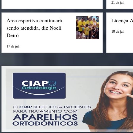
21 de jul.
Área esportiva continuará
Licença 
sendo atendida, diz Noeli
10 de jul.
Deiró
17 de jul.