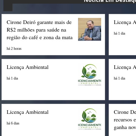
Cirone Deiró garante mais de
Licença 
R$2 milhões para saúde na
há 1 dia
região do café e zona da mata
há 2 horas
Licença Ambiental
Licença 
há 1 dia
há 1 dia
Licença Ambiental
Cirone De
recursos 
há 6 dias
ganha nov
Espigão