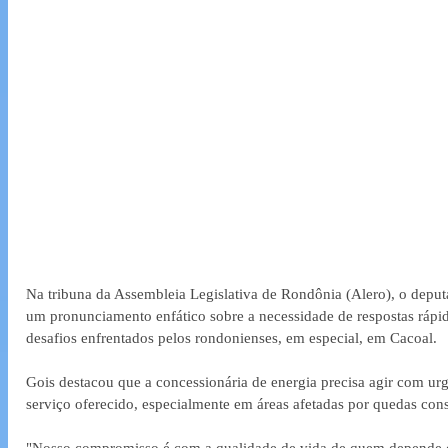
Na tribuna da Assembleia Legislativa de Rondônia (Alero), o deput
um pronunciamento enfático sobre a necessidade de respostas rápid
desafios enfrentados pelos rondonienses, em especial, em Cacoal. 
Gois destacou que a concessionária de energia precisa agir com ur
serviço oferecido, especialmente em áreas afetadas por quedas cons
"Nosso compromisso é com a qualidade de vida de quem depende de 