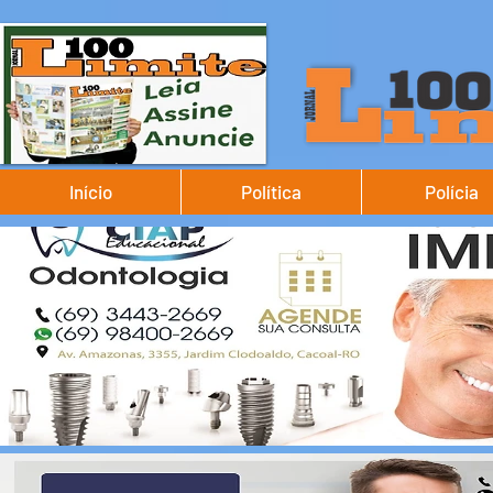
Início
Política
Polícia