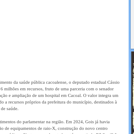
imento da saúde pública cacoalense, o deputado estadual Cássio 
 6 milhões em recursos, fruto de uma parceria com o senador 
uração e ampliação de um hospital em Cacoal. O valor integra um 
o a recursos próprios da prefeitura do município, destinados à 
de saúde.  
stimentos do parlamentar na região. Em 2024, Gois já havia 
ção de equipamentos de raio-X, construção do novo centro 