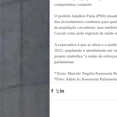
compromisso conjunto.  
O prefeito Adailton Furia (PSD) ressal
dos investimentos contínuos para qual
da população cacoalense, mas também 
Cacoal como polo regional de saúde n
A expectativa é que as obras e a mode
2025, ampliando o atendimento em cir
projeto simboliza “a união de esforços
parlamentar. 
*Texto: Marcelo Negrão/Assessoria P
*Foto: Ailton Jr./Assessoria Parlament