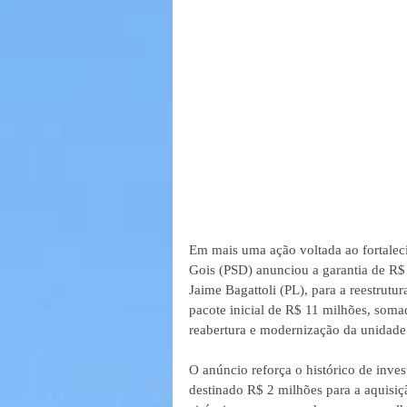
Em mais uma ação voltada ao fortalec
Gois (PSD) anunciou a garantia de R$
Jaime Bagattoli (PL), para a reestrut
pacote inicial de R$ 11 milhões, somad
reabertura e modernização da unidade 
O anúncio reforça o histórico de inve
destinado R$ 2 milhões para a aquisi