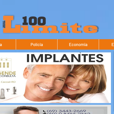
ca
Polícia
Economia
E