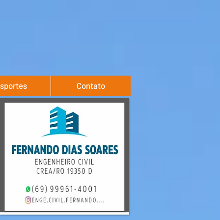
sportes
Contato