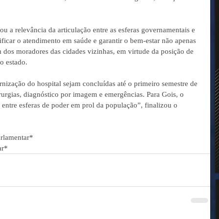
tou a relevância da articulação entre as esferas governamentais e 
ificar o atendimento em saúde e garantir o bem-estar não apenas 
dos moradores das cidades vizinhas, em virtude da posição de 
o estado.
rnização do hospital sejam concluídas até o primeiro semestre de 
urgias, diagnóstico por imagem e emergências. Para Gois, o 
 entre esferas de poder em prol da população”, finalizou o 
arlamentar*
ar*