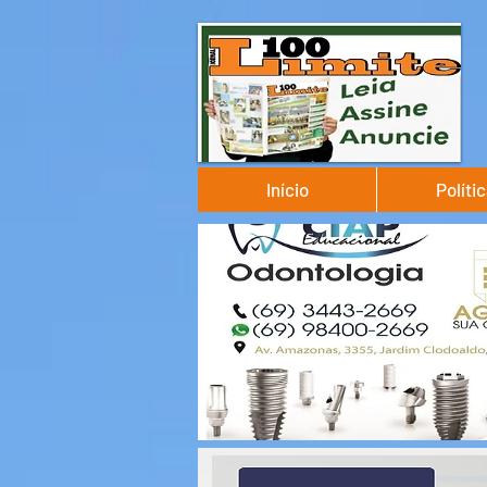
Início
Políti