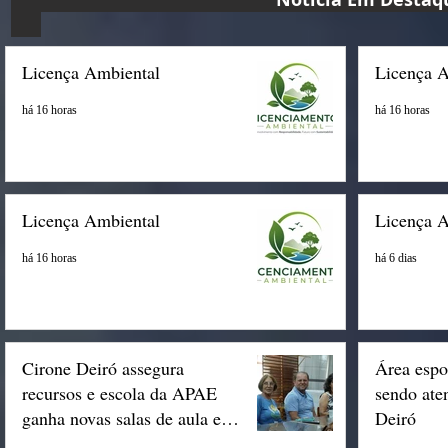
Licença Ambiental
Licença 
há 16 horas
há 16 horas
Licença Ambiental
Licença 
há 16 horas
há 6 dias
Cirone Deiró assegura
Área espo
recursos e escola da APAE
sendo ate
ganha novas salas de aula em
Deiró
Espigão