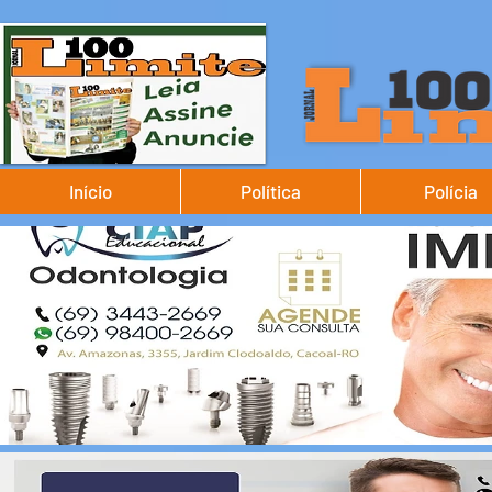
Início
Política
Polícia