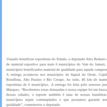
Visando beneficiar esportistas do Estado, o deputado Alex Redano (
de material esportivo para mais 6 municípios do Vale do Jamari, qu
municípios beneficiados material de qualidade para aquele campeo
A entrega aconteceu nos municípios de Itapuã do Oeste, Cuju
Rondônia, Alto Paraíso e Rio Crespo. Ao todo, 46 kits de materi
esportistas de 6 municípios.. A entrega foi feita pelo assessor p
Marques. “Recebemos essas demandas e nossa equipe foi em busca
dessas cidades, o esporte também é uma de nossas bandeiras
municípios sejam contemplados e que possamos garantir aos e
qualidade”, comemorou o deputado. 