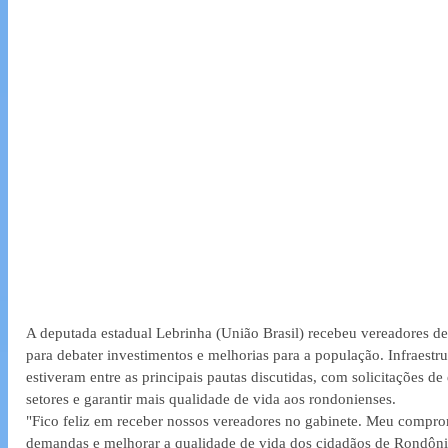
A deputada estadual Lebrinha (União Brasil) recebeu vereadores de 
para debater investimentos e melhorias para a população. Infraestrut
estiveram entre as principais pautas discutidas, com solicitações d
setores e garantir mais qualidade de vida aos rondonienses.
"Fico feliz em receber nossos vereadores no gabinete. Meu compromi
demandas e melhorar a qualidade de vida dos cidadãos de Rondônia.