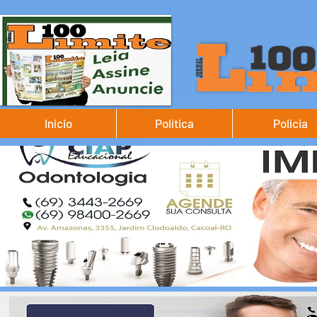
Início
Política
Polícia