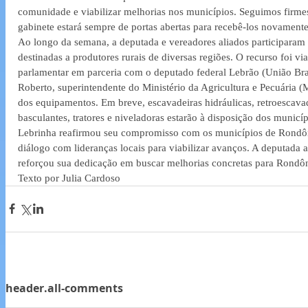
comunidade e viabilizar melhorias nos municípios. Seguimos firm
gabinete estará sempre de portas abertas para recebê-los novament
Ao longo da semana, a deputada e vereadores aliados participaram d
destinadas a produtores rurais de diversas regiões. O recurso foi 
parlamentar em parceria com o deputado federal Lebrão (União Bra
Roberto, superintendente do Ministério da Agricultura e Pecuária (M
dos equipamentos. Em breve, escavadeiras hidráulicas, retroescavade
basculantes, tratores e niveladoras estarão à disposição dos municíp
Lebrinha reafirmou seu compromisso com os municípios de Rondôni
diálogo com lideranças locais para viabilizar avanços. A deputada
reforçou sua dedicação em buscar melhorias concretas para Rondôn
Texto por Julia Cardoso
header.all-comments