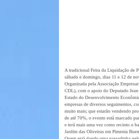
A tradicional Feira da Liquidação de 
sábado e domingo, dias 11 e 12 de n
Organizada pela Associação Empresari
CDL), com o apoio do Deputado Jean 
Estado do Desenvolvimento Econômico
empresas de diversos seguimentos, como
muito mais; que estarão vendendo pro
de até 70%, o evento está marcado p
e terá mais uma vez como recinto o ba
Jardim das Oliveiras em Pimenta Buen
Quem está dando uma passadinha pelo l