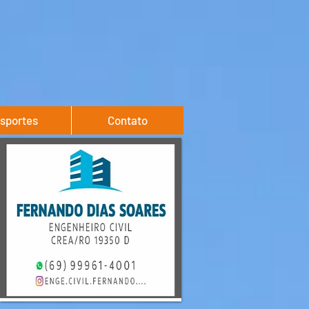
sportes
Contato