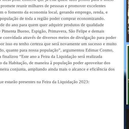
 promete reunir milhares de pessoas e promover excelentes 
om o fomento da economia local, gerando emprego, renda, e 
população de toda a região poder comprar economizando.
ade do ano para quem quer adquirir produtos de qualidade 
 Pimenta Bueno, Espigão, Primavera, São Felipe e demais 
e convidada através de diversos meios de divulgação para poder 
por isso eu tenho certeza que será novamente um sucesso e muito 
iado, quanto para nossa população”, argumentou Edimar Cosmo, 
finalizou “Este ano a Feira da Liquidação será realizada 
 da Habitação, de maneira à população poder aproveitar dos 
eira conjunta, ampliando ainda mais o alcance e eficiência dos 
e estarão presentes na Feira da Liquidação 2023: