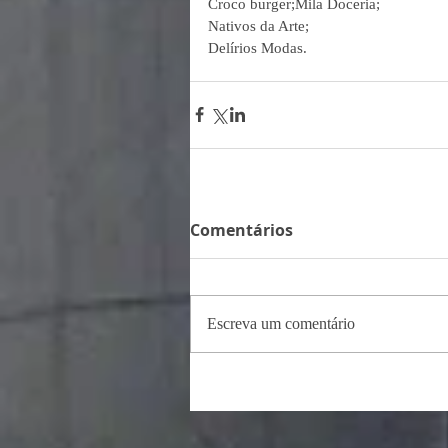
Croco burger;Mila Doceria;
Nativos da Arte;
Delírios Modas.
Comentários
Escreva um comentário