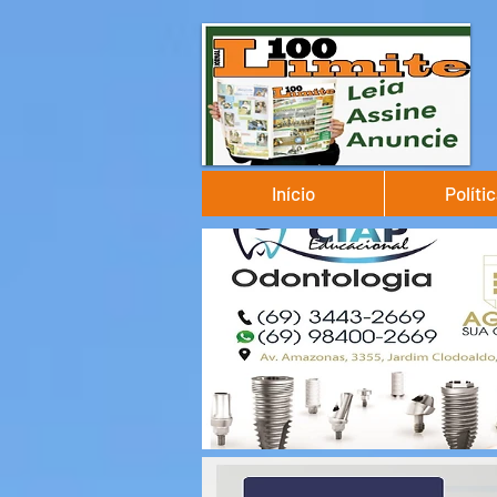
Início
Políti