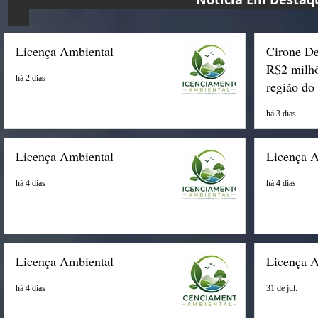
Licença Ambiental
Cirone De
R$2 milhõ
há 2 dias
região do
há 3 dias
Licença Ambiental
Licença 
há 4 dias
há 4 dias
Licença Ambiental
Licença 
há 4 dias
31 de jul.