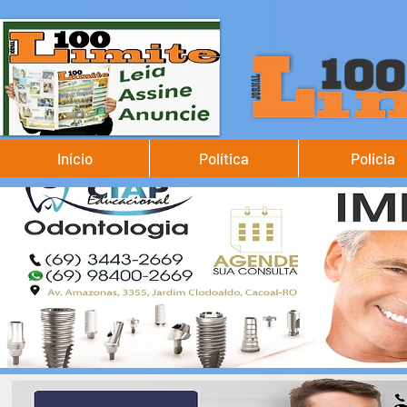
Início
Política
Polícia