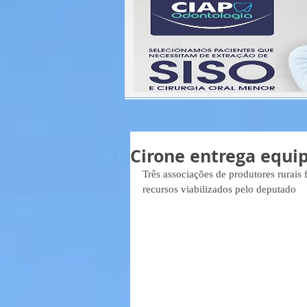
Cirone entrega equi
Três associações de produtores rurai
recursos viabilizados pelo deputado