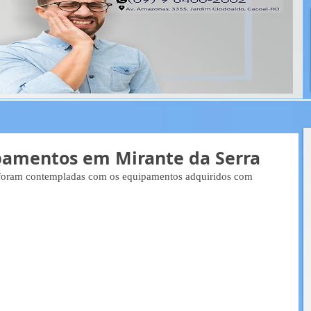
pamentos em Mirante da Serra
s foram contempladas com os equipamentos adquiridos com 