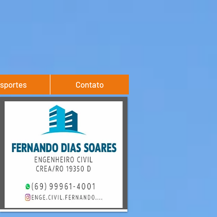
sportes
Contato