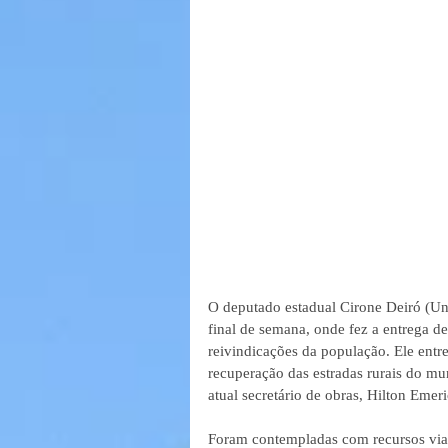
O deputado estadual Cirone Deiró (Uni
final de semana, onde fez a entrega d
reivindicações da população. Ele ent
recuperação das estradas rurais do mu
atual secretário de obras, Hilton Emer
Foram contempladas com recursos vi