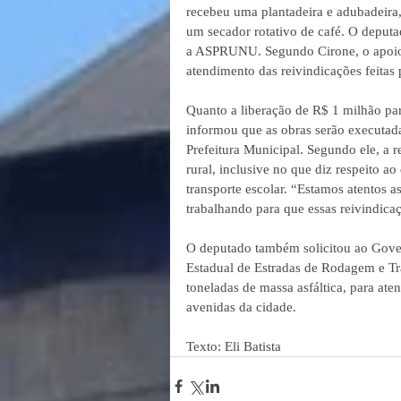
recebeu uma plantadeira e adubadei
um secador rotativo de café. O depu
a ASPRUNU. Segundo Cirone, o apoio
atendimento das reivindicações feitas 
Quanto a liberação de R$ 1 milhão par
informou que as obras serão executad
Prefeitura Municipal. Segundo ele, a r
rural, inclusive no que diz respeito ao
transporte escolar. “Estamos atentos 
trabalhando para que essas reivindicaç
O deputado também solicitou ao Gover
Estadual de Estradas de Rodagem e Tra
toneladas de massa asfáltica, para ate
avenidas da cidade.
Texto: Eli Batista