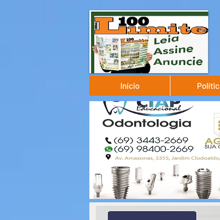
Início
Políti