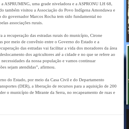
ra, a ASPRUMING, uma grade niveladora e a ASPRONU LH 68, 
tado também visitou a Associação do Povo Indígena Amondawa e 
 do governador Marcos Rocha tem sido fundamental no 
pelas associações rurais.
a a recuperação das estradas rurais do município, Cirone 
as por meio de convênio entre o Governo do Estado e a 
ecuperação das estradas vai facilitar a vida dos moradores da área 
 deslocamento dos agricultores até a cidade e no que se refere ao 
as necessidades da nossa população e vamos continuar 
ões sejam atendidas”, afirmou.  
no do Estado, por meio da Casa Civil e do Departamento 
nsportes (DER), a liberação de recursos para a aquisição de 200 
nder o município de Mirante da Serra, no recapeamento de ruas e 