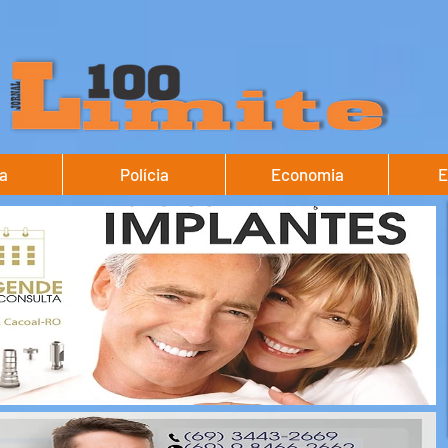
ca
Polícia
Economia
E