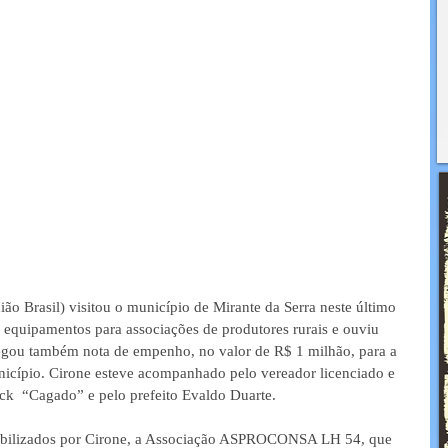
ão Brasil) visitou o município de Mirante da Serra neste último 
e equipamentos para associações de produtores rurais e ouviu 
regou também nota de empenho, no valor de R$ 1 milhão, para a 
nicípio. Cirone esteve acompanhado pelo vereador licenciado e 
ick  “Cagado” e pelo prefeito Evaldo Duarte.
abilizados por Cirone, a Associação ASPROCONSA LH 54, que 