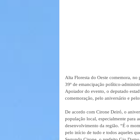
Alta Floresta do Oeste comemora, no p
39º de emancipação político-administra
Apoiador do evento, o deputado estad
comemoração, pelo aniversário e pelo
De acordo com Cirone Deiró, o anive
população local, especialmente para 
desenvolvimento da região. “É o mome
pelo início de tudo e todos aqueles q
Segundo Cirone, o prefeito Gio Damo e 