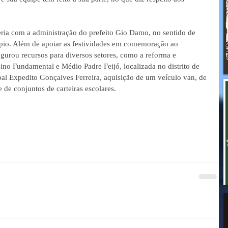
 
ria com a administração do prefeito Gio Damo, no sentido de 
ípio. Além de apoiar as festividades em comemoração ao 
egurou recursos para diversos setores, como a reforma e 
no Fundamental e Médio Padre Feijó, localizada no distrito de 
pal Expedito Gonçalves Ferreira, aquisição de um veículo van, de 
 de conjuntos de carteiras escolares.