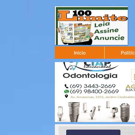
Início
Políti