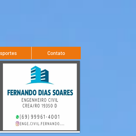
sportes
Contato