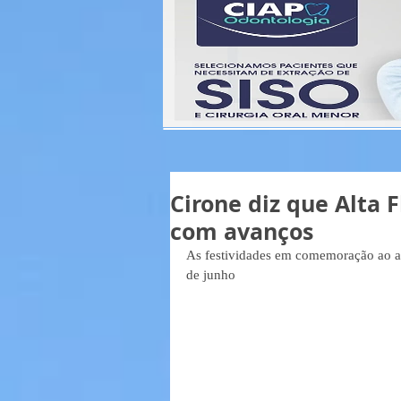
Cirone diz que Alta 
com avanços
As festividades em comemoração ao ani
de junho