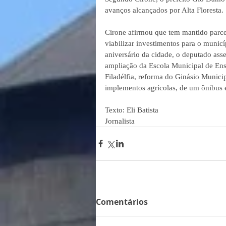
avanços alcançados por Alta Floresta. 
Cirone afirmou que tem mantido parce
viabilizar investimentos para o munic
aniversário da cidade, o deputado ass
ampliação da Escola Municipal de Ensi
Filadélfia, reforma do Ginásio Munici
implementos agrícolas, de um ônibus e
Texto: Eli Batista
Jornalista
Comentários