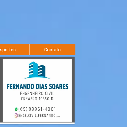
sportes
Contato