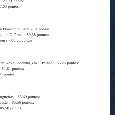
 – 87,81 pontos;
7,63 pontos.
a Floresta D’Oeste – 91 pontos;
onte D’Oeste – 89,38 pontos;
oura – 88,50 pontos.
to de Nova Londrina, em Ji-Paraná – 83,25 pontos;
 81,81 pontos;
94 pontos.
ngueiras – 85,69 pontos;
Oeste – 85,56 pontos;
 85,50 pontos;