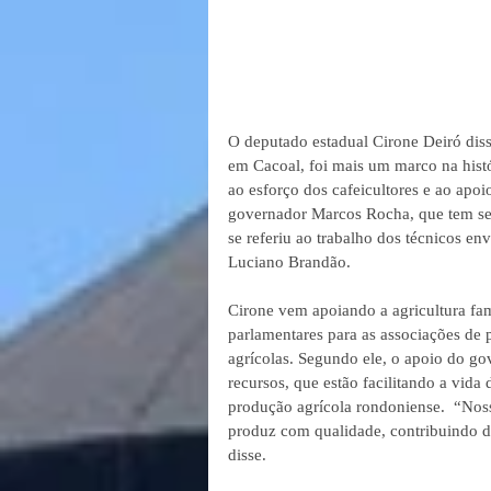
O deputado estadual Cirone Deiró diss
em Cacoal, foi mais um marco na histór
ao esforço dos cafeicultores e ao apoi
governador Marcos Rocha, que tem se
se referiu ao trabalho dos técnicos en
Luciano Brandão.
Cirone vem apoiando a agricultura fam
parlamentares para as associações de 
agrícolas. Segundo ele, o apoio do g
recursos, que estão facilitando a vida
produção agrícola rondoniense.  “Noss
produz com qualidade, contribuindo d
disse.