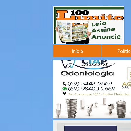
Início
Políti