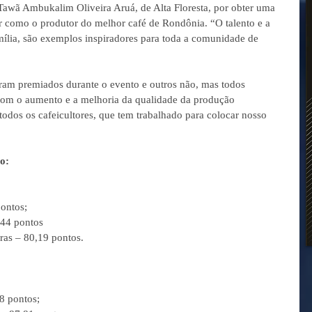
wã Ambukalim Oliveira Aruá, de Alta Floresta, por obter uma 
r como o produtor do melhor café de Rondônia. “O talento e a 
ília, são exemplos inspiradores para toda a comunidade de 
ram premiados durante o evento e outros não, mas todos 
com o aumento e a melhoria da qualidade da produção 
dos os cafeicultores, que tem trabalhado para colocar nosso 
o:
pontos;
,44 pontos
ras – 80,19 pontos.
38 pontos;