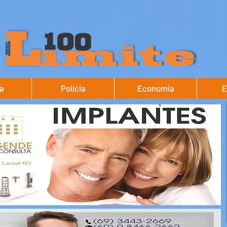
ca
Polícia
Economia
E