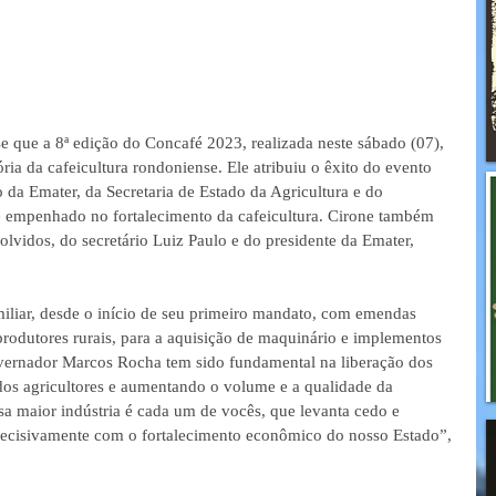
e que a 8ª edição do Concafé 2023, realizada neste sábado (07), 
ia da cafeicultura rondoniense. Ele atribuiu o êxito do evento 
o da Emater, da Secretaria de Estado da Agricultura e do 
 empenhado no fortalecimento da cafeicultura. Cirone também 
volvidos, do secretário Luiz Paulo e do presidente da Emater, 
iliar, desde o início de seu primeiro mandato, com emendas 
produtores rurais, para a aquisição de maquinário e implementos 
overnador Marcos Rocha tem sido fundamental na liberação dos 
 dos agricultores e aumentando o volume e a qualidade da 
a maior indústria é cada um de vocês, que levanta cedo e 
ecisivamente com o fortalecimento econômico do nosso Estado”, 