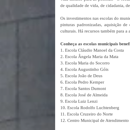
de qualidade de vida, de cidadania, d
Os investimentos nas escolas do munic
pinturas padronizadas, aquisição de 
culturais. Há recursos também para a a
Conheça as escolas municipais benef
1. Escola Cláudio Manoel da Costa
2. Escola Ângela Maria da Mata
3. Escola Maria do Socorro
4. Escola Augustinho Góis
5. Escola João de Deus
6. Escola Pedro Kemper
7. Escola Santos Dumont
8. Escola José de Almeida
9. Escola Luiz Lenzi
10. Escola Rodolfo Luchtenberg
11. Escola Cruzeiro do Norte
12. Centro Municipal de Atendimento