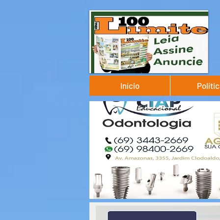
Início
Políti