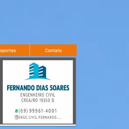
sportes
Contato