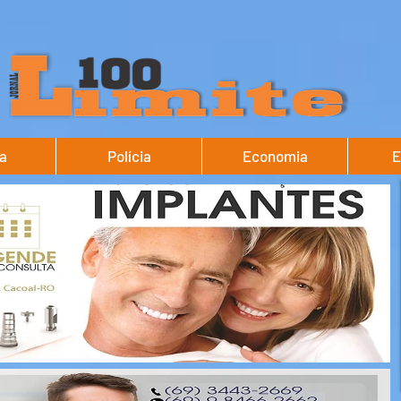
ca
Polícia
Economia
E