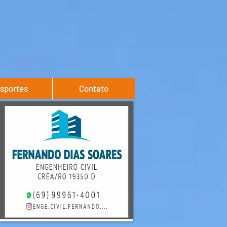
sportes
Contato