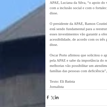
APAE, Luciana da Silva, “o apoio do
com a inclusão social e com o fortale
disse.
O presidente da APAE, Ramon Coutinh
está sendo fundamental para a reestru
esses investimentos vão garantir a ofe
acessibilidade, de acordo com os três 
disse.  
Oscar Porto afirmou que solicitou o a
pela APAE e sabe da importância do re
melhorias vão possibilitar um atendime
famílias das pessoas com deficiência”,
Texto: Eli Batista
Jornalista