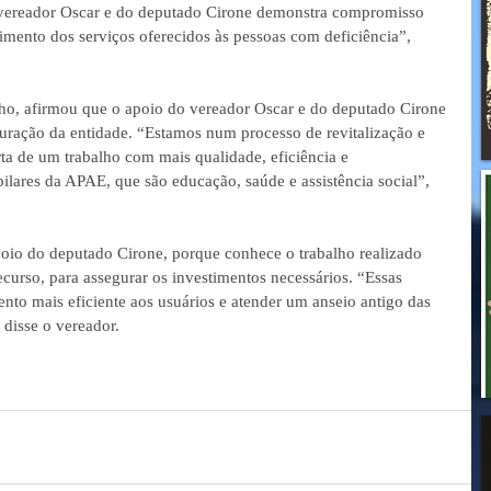
 vereador Oscar e do deputado Cirone demonstra compromisso 
cimento dos serviços oferecidos às pessoas com deficiência”, 
o, afirmou que o apoio do vereador Oscar e do deputado Cirone 
turação da entidade. “Estamos num processo de revitalização e 
rta de um trabalho com mais qualidade, eficiência e 
pilares da APAE, que são educação, saúde e assistência social”, 
poio do deputado Cirone, porque conhece o trabalho realizado 
curso, para assegurar os investimentos necessários. “Essas 
nto mais eficiente aos usuários e atender um anseio antigo das 
 disse o vereador.