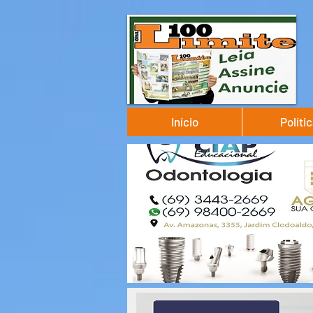
Início
Políti