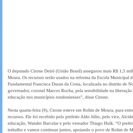
O deputado Cirone Deiró (União Brasil) assegurou mais R$ 1,5 mil
Moura. Os recursos serão usados na reforma da Escola Municipal d
Fundamental Francisca Duran da Costa, localizada no distrito de N
governador, coronel Marcos Rocha, pela sensibilidade na liberação 
educação nos municípios rondonienses”, disse Cirone.  
Nesta quarta-feira (9), Cirone esteve em Rolim de Moura, para ent
recursos. Ele foi recebido pelo prefeito Aldo Júlio, pelo vice, Alcid
educação, Wander Barcelar e pelo vereador Thiago Hulk. “O prefeit
trabalho e vamos continuar juntos, apoiando o povo de Rolim de M