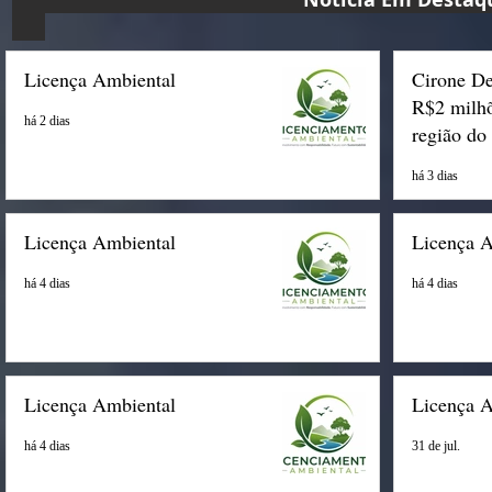
Licença Ambiental
Cirone De
R$2 milhõ
há 2 dias
região do
há 3 dias
Licença Ambiental
Licença 
há 4 dias
há 4 dias
Licença Ambiental
Licença 
há 4 dias
31 de jul.