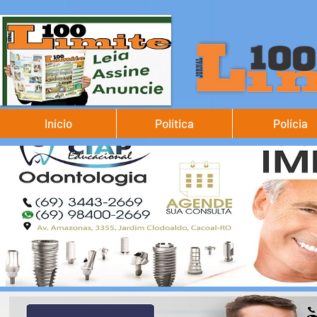
Início
Política
Polícia