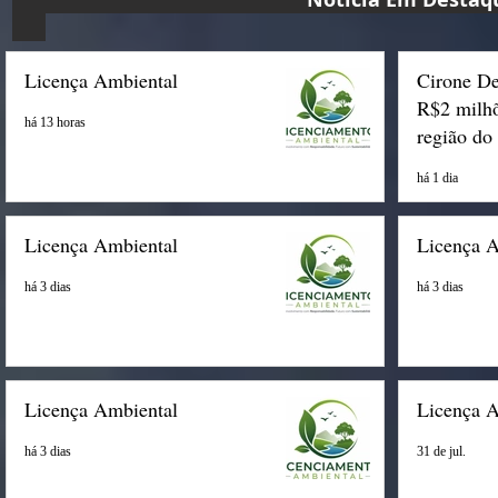
Licença Ambiental
Cirone De
R$2 milhõ
há 13 horas
região do
há 1 dia
Licença Ambiental
Licença 
há 3 dias
há 3 dias
Licença Ambiental
Licença 
há 3 dias
31 de jul.