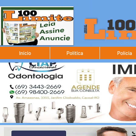
Início
Política
Polícia