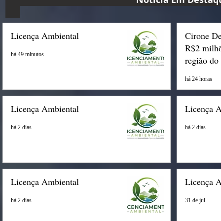
Licença Ambiental
Cirone De
R$2 milhõ
há 49 minutos
região do
há 24 horas
Licença Ambiental
Licença 
há 2 dias
há 2 dias
Licença Ambiental
Licença 
há 2 dias
31 de jul.