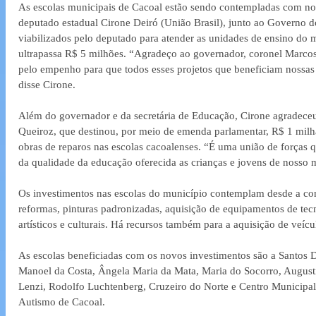
As escolas municipais de Cacoal estão sendo contempladas com no
deputado estadual Cirone Deiró (União Brasil), junto ao Governo d
viabilizados pelo deputado para atender as unidades de ensino do m
ultrapassa R$ 5 milhões. “Agradeço ao governador, coronel Marcos 
pelo empenho para que todos esses projetos que beneficiam nossas 
disse Cirone.  
Além do governador e da secretária de Educação, Cirone agradece
Queiroz, que destinou, por meio de emenda parlamentar, R$ 1 milh
obras de reparos nas escolas cacoalenses. “É uma união de forças 
da qualidade da educação oferecida as crianças e jovens de nosso 
Os investimentos nas escolas do município contemplam desde a cons
reformas, pinturas padronizadas, aquisição de equipamentos de tec
artísticos e culturais. Há recursos também para a aquisição de veícu
As escolas beneficiadas com os novos investimentos são a Santos 
Manoel da Costa, Ângela Maria da Mata, Maria do Socorro, Augusti
Lenzi, Rodolfo Luchtenberg, Cruzeiro do Norte e Centro Municipa
Autismo de Cacoal.