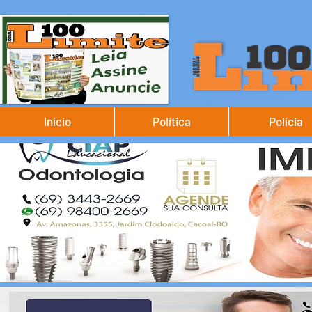
Início
Política
Polícia