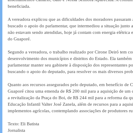
beneficiada.
A vereadora explicou que as dificuldades dos moradores passaram a 
buscado o apoio do parlamentar, que intermediou a situação junto 
não estavam sendo atendidas, hoje já contam com energia elétrica 
do Guaporé.
Segundo a vereadora, o trabalho realizado por Cirone Deiró tem co
desenvolvimento dos municípios e distritos do Estado. Ela também 
parlamentar manter seu gabinete à disposição dos representantes po
buscando o apoio do deputado, para resolver os mais diversos prob
Quanto aos recursos assegurados pelo deputado, em benefício de C
Guaporé citou uma emenda de R$ 200 mil para a aquisição de um c
a revitalização da Praça do Boi, de R$ 244 mil para a reforma da q
Educação Infantil Valter José Zanela, além de recursos para a aqui
implementos agrícolas, contemplando associações de produtores rur
Texto: Eli Batista
Jornalista