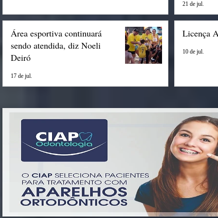
21 de jul.
Área esportiva continuará
Licença 
sendo atendida, diz Noeli
10 de jul.
Deiró
17 de jul.