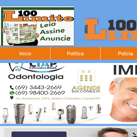
Início
Política
Polícia