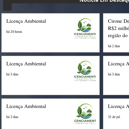
Licença Ambiental
Cirone De
R$2 milhõ
há 24 horas
região do
há 2 dias
Licença Ambiental
Licença 
há 3 dias
há 3 dias
Licença Ambiental
Licença 
há 3 dias
31 de jul.