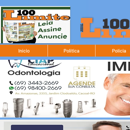
Início
Política
Polícia