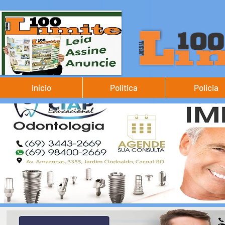
Início
Política
Polícia