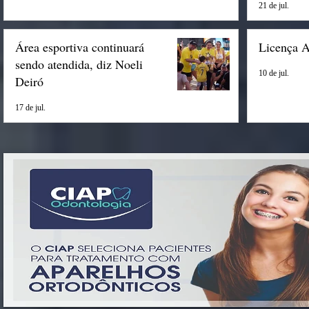
21 de jul.
Área esportiva continuará
Licença 
sendo atendida, diz Noeli
10 de jul.
Deiró
17 de jul.