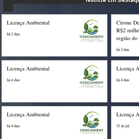
Licença Ambiental
Cirone De
R$2 milhõ
há 2 dias
região do
há 3 dias
Licença Ambiental
Licença 
há 4 dias
há 4 dias
Licença Ambiental
Licença 
há 4 dias
31 de jul.