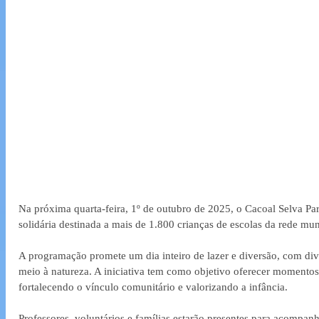
Na próxima quarta-feira, 1º de outubro de 2025, o Cacoal Selva Pa
solidária destinada a mais de 1.800 crianças de escolas da rede mun
A programação promete um dia inteiro de lazer e diversão, com dive
meio à natureza. A iniciativa tem como objetivo oferecer momentos 
fortalecendo o vínculo comunitário e valorizando a infância.
Professores, voluntários e famílias estarão presentes para acompan