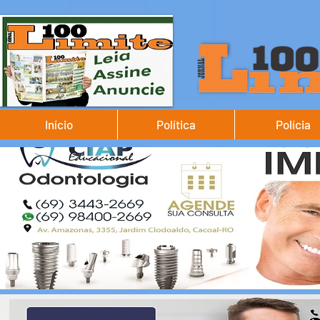
Início
Política
Polícia