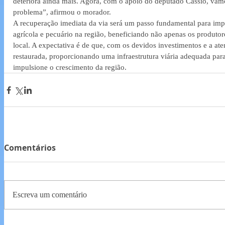
deteriora ainda mais. Agora, com o apoio do deputado Cássio, vam
problema”, afirmou o morador.
A recuperação imediata da via será um passo fundamental para imp
agrícola e pecuário na região, beneficiando não apenas os produt
local. A expectativa é de que, com os devidos investimentos e a ate
restaurada, proporcionando uma infraestrutura viária adequada pa
impulsione o crescimento da região.
Comentários
Escreva um comentário