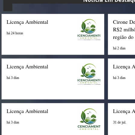
Licença Ambiental
Cirone De
R$2 milhõ
há 24 horas
região do
há 2 dias
Licença Ambiental
Licença 
há 3 dias
há 3 dias
Licença Ambiental
Licença 
há 3 dias
31 de jul.