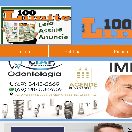
Início
Política
Polícia