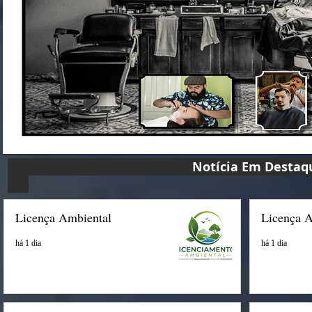
Notícia Em D
Licença Ambiental
Licença 
há 1 dia
há 1 dia