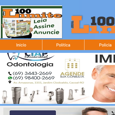
Início
Política
Polícia