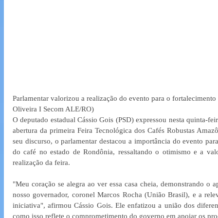
Parlamentar valorizou a realização do evento para o fortalecimento 
Oliveira I Secom ALE/RO)
O deputado estadual Cássio Gois (PSD) expressou nesta quinta-feira 
abertura da primeira Feira Tecnológica dos Cafés Robustas Amazôn
seu discurso, o parlamentar destacou a importância do evento para 
do café no estado de Rondônia, ressaltando o otimismo e a val
realização da feira.
"Meu coração se alegra ao ver essa casa cheia, demonstrando o a
nosso governador, coronel Marcos Rocha (União Brasil), e a relev
iniciativa", afirmou Cássio Gois. Ele enfatizou a união dos difere
como isso reflete o comprometimento do governo em apoiar os prod