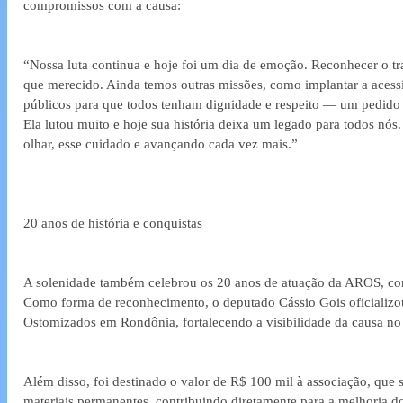
compromissos com a causa:
“Nossa luta continua e hoje foi um dia de emoção. Reconhecer o tr
que merecido. Ainda temos outras missões, como implantar a acess
públicos para que todos tenham dignidade e respeito — um pedido
Ela lutou muito e hoje sua história deixa um legado para todos nó
olhar, esse cuidado e avançando cada vez mais.”
20 anos de história e conquistas
A solenidade também celebrou os 20 anos de atuação da AROS, comp
Como forma de reconhecimento, o deputado Cássio Gois oficializou
Ostomizados em Rondônia, fortalecendo a visibilidade da causa no c
Além disso, foi destinado o valor de R$ 100 mil à associação, que s
materiais permanentes, contribuindo diretamente para a melhoria do