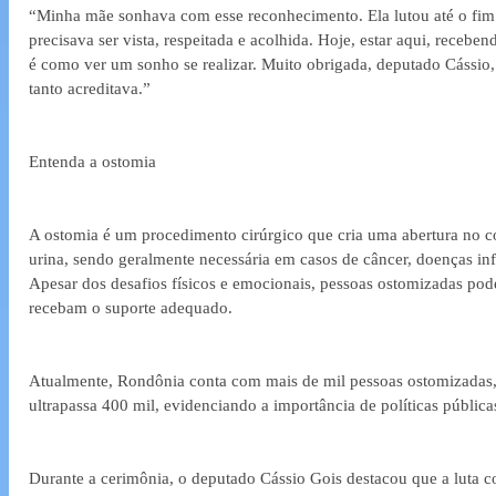
“Minha mãe sonhava com esse reconhecimento. Ela lutou até o fim 
precisava ser vista, respeitada e acolhida. Hoje, estar aqui, rece
é como ver um sonho se realizar. Muito obrigada, deputado Cássio, 
tanto acreditava.”
Entenda a ostomia
A ostomia é um procedimento cirúrgico que cria uma abertura no c
urina, sendo geralmente necessária em casos de câncer, doenças infl
Apesar dos desafios físicos e emocionais, pessoas ostomizadas pod
recebam o suporte adequado.
Atualmente, Rondônia conta com mais de mil pessoas ostomizadas,
ultrapassa 400 mil, evidenciando a importância de políticas públicas
Durante a cerimônia, o deputado Cássio Gois destacou que a luta c