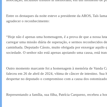
Entre os destaques da noite esteve a presidente da AROS, Taís Iam
agradecer o reconhecimento:
“Hoje não é apenas uma homenagem, é a prova de que a nossa luta 
carregar uma missão diária de superação, e sermos reconhecidos de
caminhada. Deputado Cássio, muito obrigada por enxergar aquilo qu
sociedade. O senhor não está apenas apoiando uma causa, está tra
Outro momento marcante foi a homenagem à memória de Vanda Car
faleceu em 26 de abril de 2024, vítima de câncer de intestino. Sua h
despertar no deputado o compromisso com a causa dos ostomizado
Representando a família, sua filha, Patrícia Carqueno, recebeu a