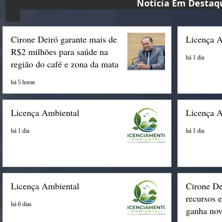
Notícia Em D
Cirone Deiró garante mais de
Licença 
R$2 milhões para saúde na
há 1 dia
região do café e zona da mata
há 5 horas
Licença Ambiental
Licença 
há 1 dia
há 1 dia
Licença Ambiental
Cirone De
recursos 
há 6 dias
ganha nov