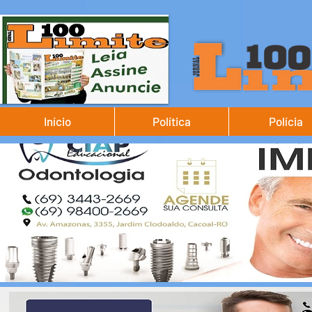
Início
Política
Polícia