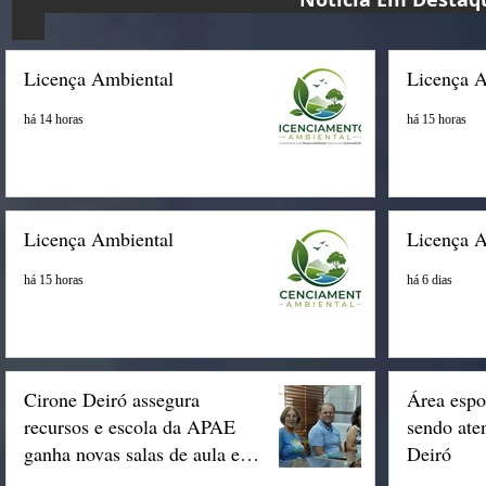
Licença Ambiental
Licença 
há 14 horas
há 15 horas
Licença Ambiental
Licença 
há 15 horas
há 6 dias
Cirone Deiró assegura
Área espo
recursos e escola da APAE
sendo ate
ganha novas salas de aula em
Deiró
Espigão