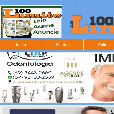
Início
Política
Polícia