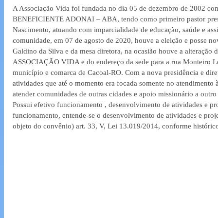
A Associação Vida foi fundada no dia 05 de dezembro de 2002
BENEFICIENTE ADONAI – ABA, tendo como primeiro pastor preside
Nascimento, atuando com imparcialidade de educação, saúde e assis
comunidade, em 07 de agosto de 2020, houve a eleição e posse nov
Galdino da Silva e da mesa diretora, na ocasião houve a alteração 
ASSOCIAÇÃO VIDA e do endereço da sede para a rua Monteiro Loba
município e comarca de Cacoal-RO. Com a nova presidência e diret
atividades que até o momento era focada somente no atendimento à
atender comunidades de outras cidades e apoio missionário a outro 
Possui efetivo funcionamento , desenvolvimento de atividades e proj
funcionamento, entende-se o desenvolvimento de atividades e projet
objeto do convênio) art. 33, V, Lei 13.019/2014, conforme históric