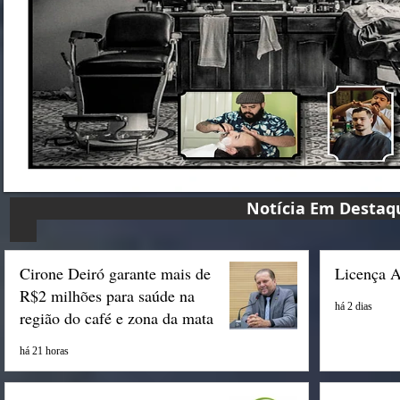
Notícia Em D
Cirone Deiró garante mais de
Licença 
R$2 milhões para saúde na
há 2 dias
região do café e zona da mata
há 21 horas