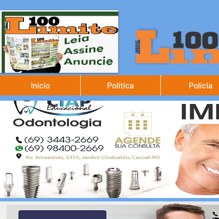
Início
Política
Polícia