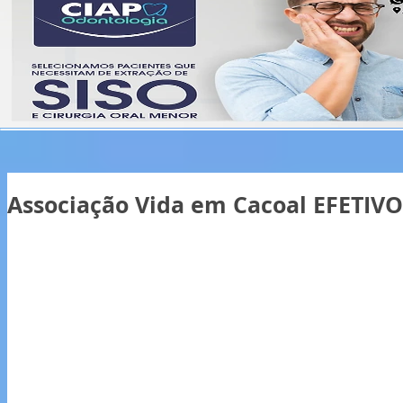
Associação Vida em Cacoal EFET