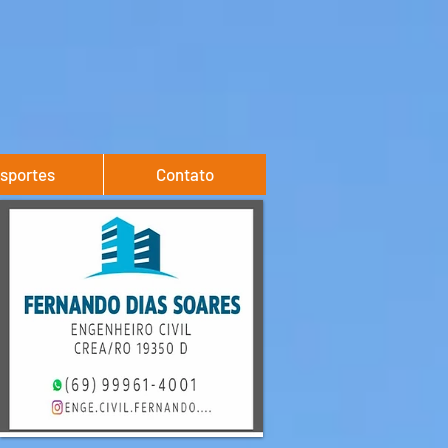
sportes
Contato