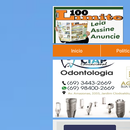
Início
Políti