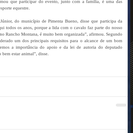
rmou que participar do evento, junto com a família, é uma das 
porte equestre.    
Júnior, do município de Pimenta Bueno, disse que participa da 
ui todos os anos, porque a lida com o cavalo faz parte do nosso 
i no Rancho Montana, é muito bem organizada”, afirmou. Segundo 
iderado um dos principais requisitos para o alcance de um bom 
emos a importância do apoio e da lei de autoria do deputado 
 bem estar animal”, disse.  