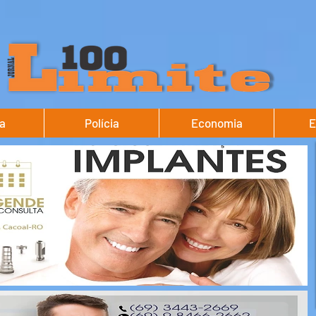
ca
Polícia
Economia
E