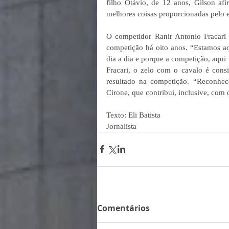
filho Otávio, de 12 anos, Gilson afi
melhores coisas proporcionadas pelo es
O competidor Ranir Antonio Fracari 
competição há oito anos. “Estamos aq
dia a dia e porque a competição, aqu
Fracari, o zelo com o cavalo é cons
resultado na competição. “Reconhec
Cirone, que contribui, inclusive, com o
Texto: Eli Batista
Jornalista
Comentários