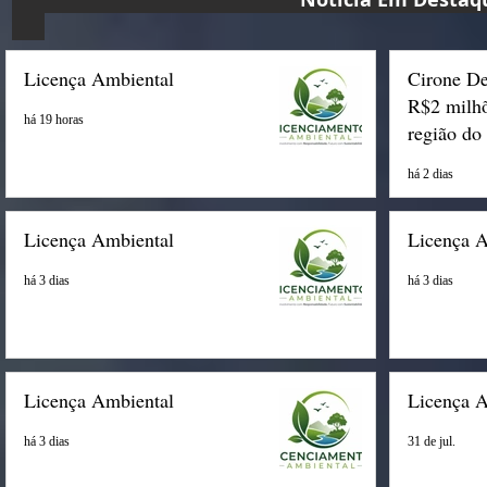
Licença Ambiental
Cirone De
R$2 milhõ
há 19 horas
região do
há 2 dias
Licença Ambiental
Licença 
há 3 dias
há 3 dias
Licença Ambiental
Licença 
há 3 dias
31 de jul.