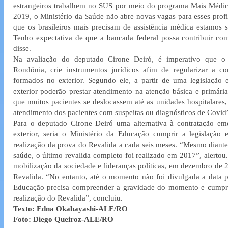
estrangeiros trabalhem no SUS por meio do programa Mais Médicos
2019, o Ministério da Saúde não abre novas vagas para esses prof
que os brasileiros mais precisam de assistência médica estamos 
Tenho expectativa de que a bancada federal possa contribuir co
disse.
Na avaliação do deputado Cirone Deiró, é imperativo que o B
Rondônia, crie instrumentos jurídicos afim de regularizar a co
formados no exterior. Segundo ele, a partir de uma legislação 
exterior poderão prestar atendimento na atenção básica e primária
que muitos pacientes se deslocassem até as unidades hospitalares, 
atendimento dos pacientes com suspeitas ou diagnósticos de Covid”
Para o deputado Cirone Deiró uma alternativa à contratação em
exterior, seria o Ministério da Educação cumprir a legislação
realização da prova do Revalida a cada seis meses. “Mesmo diante
saúde, o último revalida completo foi realizado em 2017”, alertou.
mobilização da sociedade e lideranças políticas, em dezembro de 20
Revalida. “No entanto, até o momento não foi divulgada a data pa
Educação precisa compreender a gravidade do momento e cumprir 
realização do Revalida”, concluiu.
Texto: Edna Okabayashi-ALE/RO
Foto: Diego Queiroz-ALE/RO