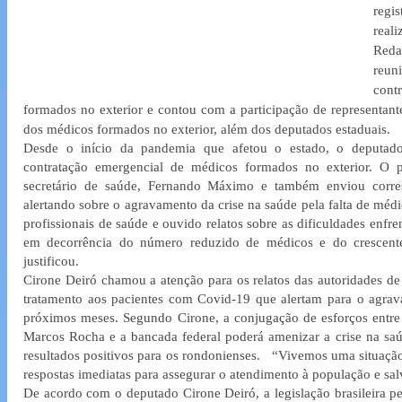
regi
reali
Reda
reu
cont
formados no exterior e contou com a participação de representantes
dos médicos formados no exterior, além dos deputados estaduais.
Desde o início da pandemia que afetou o estado, o deputad
contratação emergencial de médicos formados no exterior. O p
secretário de saúde, Fernando Máximo e também enviou corres
alertando sobre o agravamento da crise na saúde pela falta de méd
profissionais de saúde e ouvido relatos sobre as dificuldades enfre
em decorrência do número reduzido de médicos e do crescente 
justificou.
Cirone Deiró chamou a atenção para os relatos das autoridades de
tratamento aos pacientes com Covid-19 que alertam para o agrav
próximos meses. Segundo Cirone, a conjugação de esforços entre 
Marcos Rocha e a bancada federal poderá amenizar a crise na saúde 
resultados positivos para os rondonienses.   “Vivemos uma situação
respostas imediatas para assegurar o atendimento à população e salv
De acordo com o deputado Cirone Deiró, a legislação brasileira p