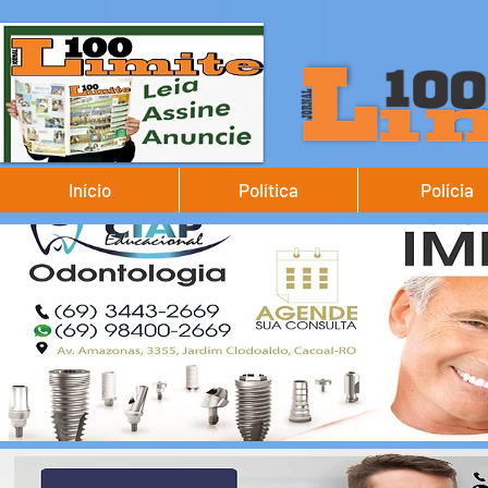
Início
Política
Polícia