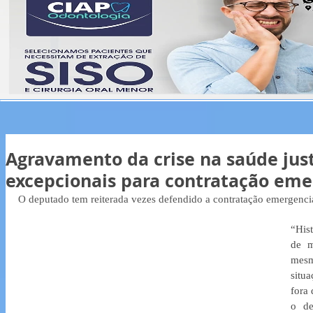
Agravamento da crise na saúde jus
excepcionais para contratação eme
O deputado tem reiterada vezes defendido a contratação emergenci
“Hist
de m
mesm
situa
fora 
o de