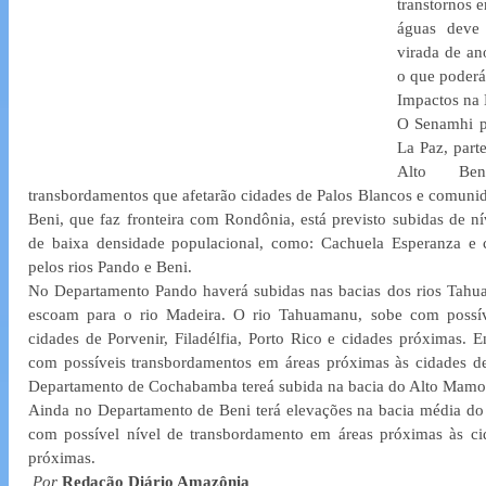
transtornos 
águas deve 
virada de an
o que poderá
Impactos na 
O Senamhi p
La Paz, parte
Alto Ben
transbordamentos que afetarão cidades de Palos Blancos e comuni
Beni, que faz fronteira com Rondônia, está previsto subidas de ní
de baixa densidade populacional, como: Cachuela Esperanza e 
pelos rios Pando e Beni.
No Departamento Pando haverá subidas nas bacias dos rios Tah
escoam para o rio Madeira. O rio Tahuamanu, sobe com possíve
cidades de Porvenir, Filadélfia, Porto Rico e cidades próximas. 
com possíveis transbordamentos em áreas próximas às cidades de
Departamento de Cochabamba tereá subida na bacia do Alto Mamo
Ainda no Departamento de Beni terá elevações na bacia média do 
com possível nível de transbordamento em áreas próximas às ci
próximas.
Por
Redação Diário Amazônia