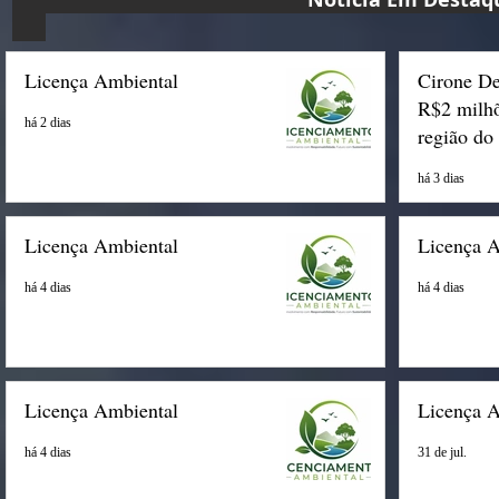
Licença Ambiental
Cirone De
R$2 milhõ
há 2 dias
região do
há 3 dias
Licença Ambiental
Licença 
há 4 dias
há 4 dias
Licença Ambiental
Licença 
há 4 dias
31 de jul.