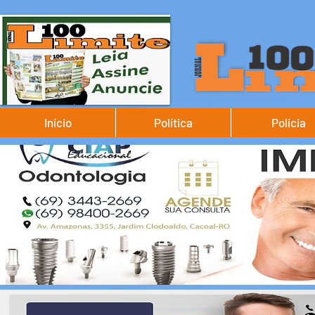
Início
Política
Polícia