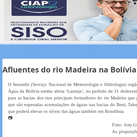
Afluentes do rio Madeira na Bolívi
O Senamhi (Serviço Nacional de Meteorologia e Hidrologia) orgã
Água da Bolívia emitiu alerta ‘Laranja’, no período de 31 dedezem
para as bacias dos rios principais formadores do rio Madeira que p
que são esperadas acumulações de águas nas bacias do Beni, Tah
que poderá elevar os níveis das águas também em Rondônia.
📷
Foto: Jota 
As proporçõ