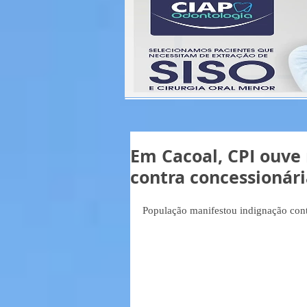
Em Cacoal, CPI ouve
contra concessionári
População manifestou indignação cont