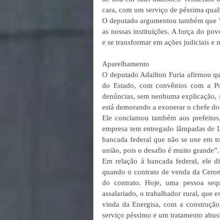
cara, com um serviço de péssima qual
O deputado argumentou também que "a
as nossas instituições. A força do pov
e se transformar em ações judiciais e 
Aparelhamento 
O deputado Adailton Furia afirmou qu
do Estado, com convênios com a Pol
denúncias, sem nenhuma explicação, 
está demorando a exonerar o chefe do
Ele conclamou também aos prefeitos
empresa tem entregado lâmpadas de L
bancada federal que não se une em t
união, pois o desafio é muito grande".
Em relação à bancada federal, ele di
quando o contrato de venda da Ceron à
do contrato. Hoje, uma pessoa seq
assalariado, o trabalhador rural, que 
vinda da Energisa, com a construçã
serviço péssimo e um tratamento abus