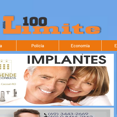
ca
Polícia
Economia
E