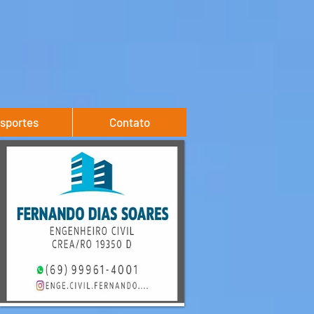
sportes
Contato