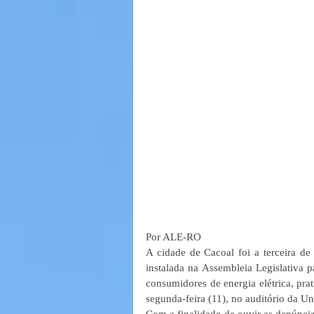
Por ALE-RO
A cidade de Cacoal foi a terceira de
instalada na Assembleia Legislativa pa
consumidores de energia elétrica, pra
segunda-feira (11), no auditório da Un
Com a finalidade de ouvir as denúncia