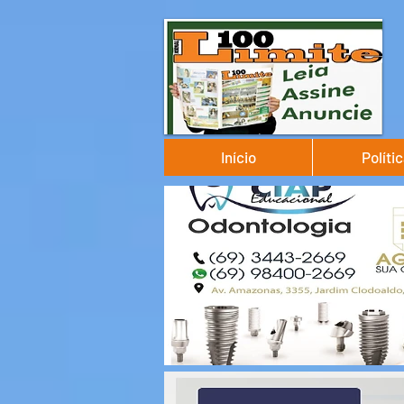
Início
Políti