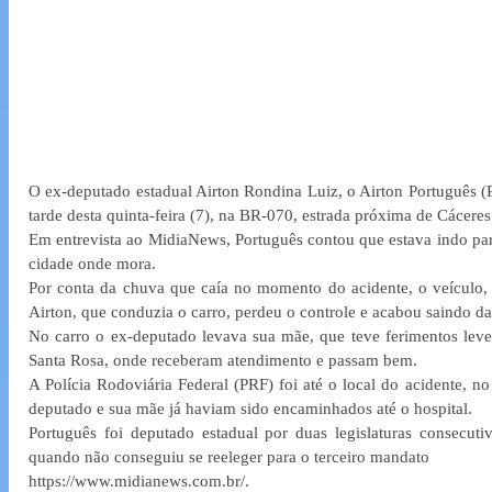
O ex-deputado estadual Airton Rondina Luiz, o Airton Português (P
tarde desta quinta-feira (7), na BR-070, estrada próxima de Cácere
Em entrevista ao MidiaNews, Português contou que estava indo par
cidade onde mora.
Por conta da chuva que caía no momento do acidente, o veículo,
Airton, que conduzia o carro, perdeu o controle e acabou saindo da 
No carro o ex-deputado levava sua mãe, que teve ferimentos leves
Santa Rosa, onde receberam atendimento e passam bem.
A Polícia Rodoviária Federal (PRF) foi até o local do acidente,
deputado e sua mãe já haviam sido encaminhados até o hospital.
Português foi deputado estadual por duas legislaturas consecuti
quando não conseguiu se reeleger para o terceiro mandato
https://www.midianews.com.br/.