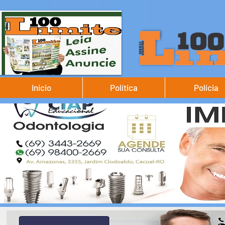
Início
Política
Polícia