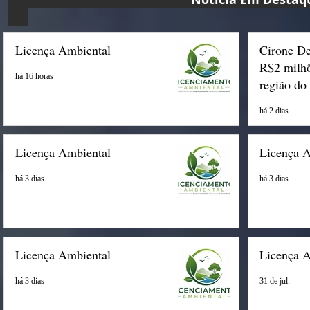
Licença Ambiental
Cirone De
R$2 milhõ
há 16 horas
região do
há 2 dias
Licença Ambiental
Licença 
há 3 dias
há 3 dias
Licença Ambiental
Licença 
há 3 dias
31 de jul.