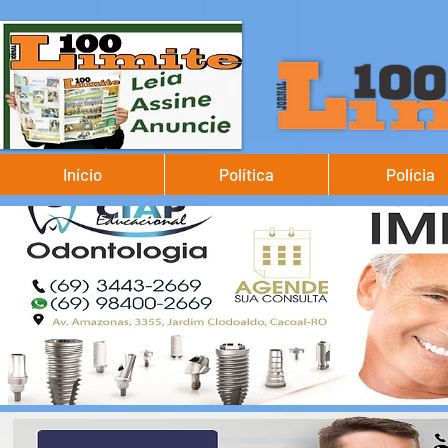
Início
Política
Polícia