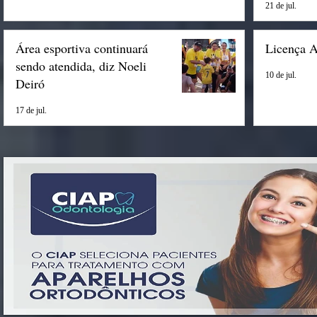
21 de jul.
Área esportiva continuará
Licença 
sendo atendida, diz Noeli
10 de jul.
Deiró
17 de jul.