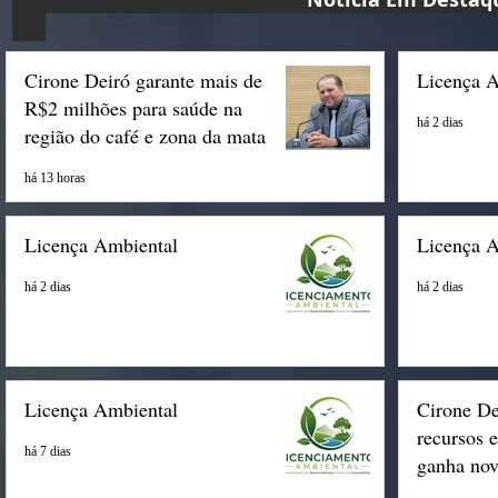
Cirone Deiró garante mais de
Licença 
R$2 milhões para saúde na
há 2 dias
região do café e zona da mata
há 13 horas
Licença Ambiental
Licença 
há 2 dias
há 2 dias
Licença Ambiental
Cirone De
recursos 
há 7 dias
ganha nov
Espigão