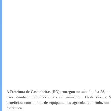
A Prefeitura de Castanheiras (RO), entregou no sábado, dia 28, no Di
para atender produtores rurais do município. Desta vez, a Se
beneficiou com um kit de equipamentos agrícolas contendo, um tr
hidráulica.