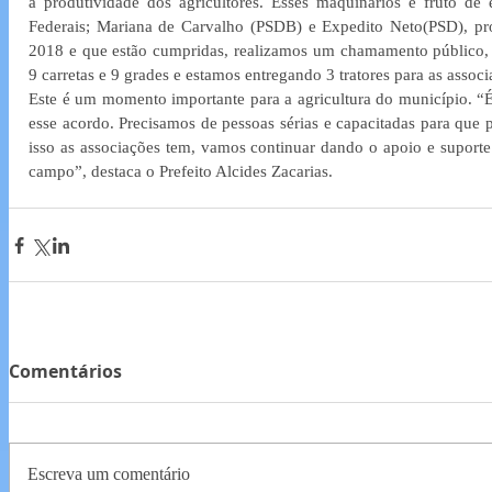
a produtividade dos agricultores. Esses maquinários é fruto d
Federais; Mariana de Carvalho (PSDB) e Expedito Neto(PSD), pro
2018 e que estão cumpridas, realizamos um chamamento público, ao
9 carretas e 9 grades e estamos entregando 3 tratores para as associ
Este é um momento importante para a agricultura do município. “
esse acordo. Precisamos de pessoas sérias e capacitadas para que p
isso as associações tem, vamos continuar dando o apoio e suporte
campo”, destaca o Prefeito Alcides Zacarias.
Comentários
Escreva um comentário