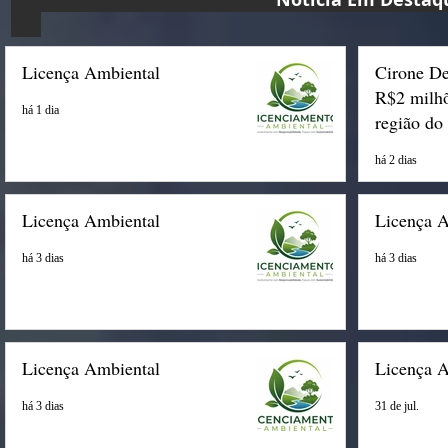
Licença Ambiental
Cirone De
R$2 milhõ
há 1 dia
região do
há 2 dias
Licença Ambiental
Licença 
há 3 dias
há 3 dias
Licença Ambiental
Licença 
há 3 dias
31 de jul.