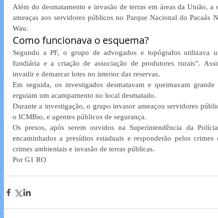
Além do desmatamento e invasão de terras em áreas da União, a 
ameaças aos servidores públicos no Parque Nacional do Pacaás 
Wau.
Como funcionava o esquema?
Segundo a PF, o grupo de advogados e topógrafos utilizava um
fundiária e a criação de associação de produtores rurais”. Assi
invadir e demarcar lotes no interior das reservas.
Em seguida, os investigados desmatavam e queimavam grande pa
erguiam um acampamento no local desmatado.
Durante a investigação, o grupo invasor ameaçou servidores públic
o ICMBio, e agentes públicos de segurança.
Os presos, após serem ouvidos na Superintendência da Políci
encaminhados a presídios estaduais e responderão pelos crimes 
crimes ambientais e invasão de terras públicas.
Por G1 RO