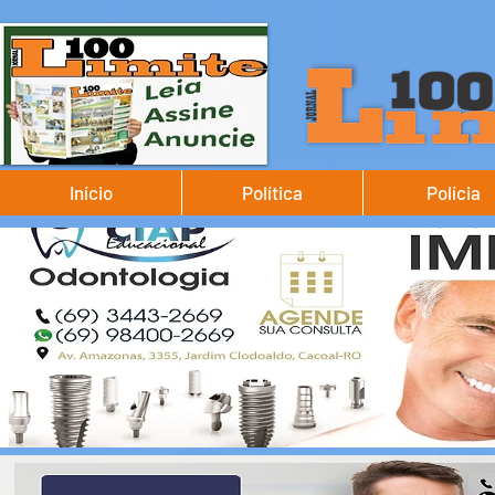
Início
Política
Polícia