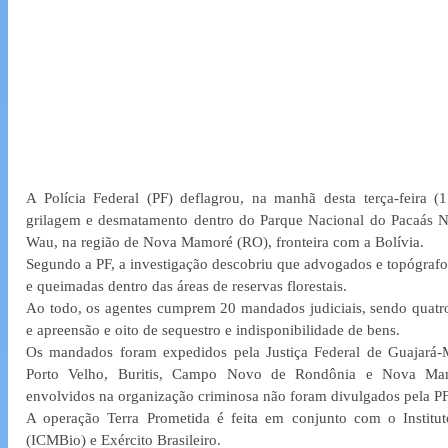
A Polícia Federal (PF) deflagrou, na manhã desta terça-feira (
grilagem e desmatamento dentro do Parque Nacional do Pacaás 
Wau, na região de Nova Mamoré (RO), fronteira com a Bolívia.
Segundo a PF, a investigação descobriu que advogados e topógrafos 
e queimadas dentro das áreas de reservas florestais.
Ao todo, os agentes cumprem 20 mandados judiciais, sendo quatro 
e apreensão e oito de sequestro e indisponibilidade de bens.
Os mandados foram expedidos pela Justiça Federal de Guajará-M
Porto Velho, Buritis, Campo Novo de Rondônia e Nova Mamo
envolvidos na organização criminosa não foram divulgados pela PF
A operação Terra Prometida é feita em conjunto com o Institu
(ICMBio) e Exército Brasileiro.