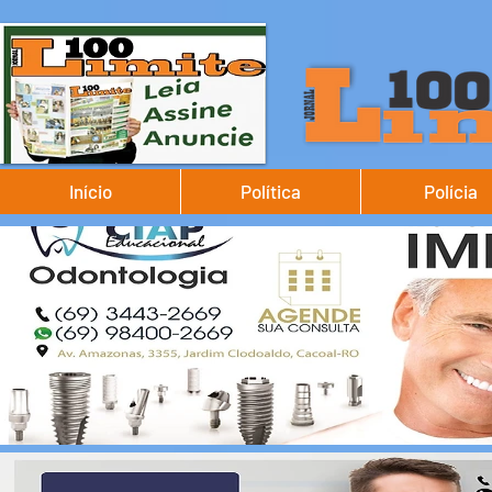
Início
Política
Polícia