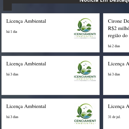
Licença Ambiental
Cirone De
R$2 milhõ
há 1 dia
região do
há 2 dias
Licença Ambiental
Licença 
há 3 dias
há 3 dias
Licença Ambiental
Licença 
há 3 dias
31 de jul.