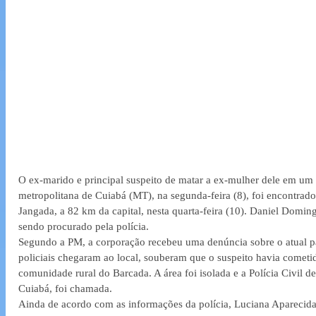
O ex-marido e principal suspeito de matar a ex-mulher dele em um 
metropolitana de Cuiabá (MT), na segunda-feira (8), foi encontra
Jangada, a 82 km da capital, nesta quarta-feira (10). Daniel Domin
sendo procurado pela polícia.
Segundo a PM, a corporação recebeu uma denúncia sobre o atual pa
policiais chegaram ao local, souberam que o suspeito havia cometi
comunidade rural do Barcada. A área foi isolada e a Polícia Civil d
Cuiabá, foi chamada.
Ainda de acordo com as informações da polícia, Luciana Aparecida d