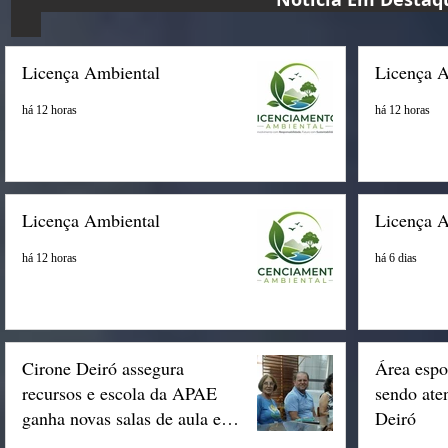
Licença Ambiental
Licença 
há 12 horas
há 12 horas
Licença Ambiental
Licença 
há 12 horas
há 6 dias
Cirone Deiró assegura
Área espo
recursos e escola da APAE
sendo ate
ganha novas salas de aula em
Deiró
Espigão