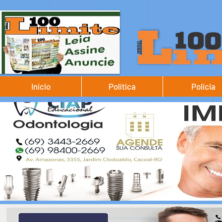
Início
Política
Polícia