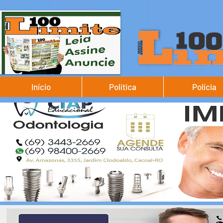
Início
Política
Polícia