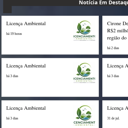
Notícia Em D
Licença Ambiental
Cirone De
R$2 milhõ
há 19 horas
região do
há 2 dias
Licença Ambiental
Licença 
há 3 dias
há 3 dias
Licença Ambiental
Licença 
há 3 dias
31 de jul.