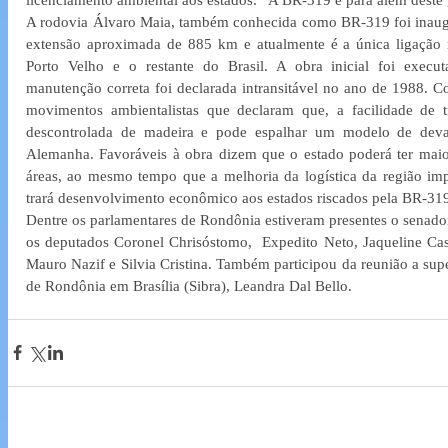
A rodovia Álvaro Maia, também conhecida como BR-319 foi inaug
extensão aproximada de 885 km e atualmente é a única ligação r
Porto Velho e o restante do Brasil. A obra inicial foi execut
manutenção correta foi declarada intransitável no ano de 1988. Co
movimentos ambientalistas que declaram que, a facilidade de tr
descontrolada de madeira e pode espalhar um modelo de deva
Alemanha. Favoráveis à obra dizem que o estado poderá ter maior 
áreas, ao mesmo tempo que a melhoria da logística da região imp
trará desenvolvimento econômico aos estados riscados pela BR-31
Dentre os parlamentares de Rondônia estiveram presentes o senado
os deputados Coronel Chrisóstomo,  Expedito Neto, Jaqueline Cas
Mauro Nazif e Silvia Cristina. Também participou da reunião a supe
de Rondônia em Brasília (Sibra), Leandra Dal Bello.