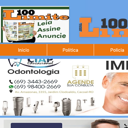
Início
Política
Polícia