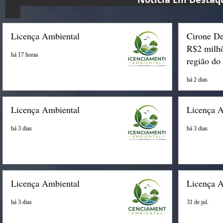
Licença Ambiental
Cirone De
R$2 milhõ
há 17 horas
região do
há 2 dias
Licença Ambiental
Licença 
há 3 dias
há 3 dias
Licença Ambiental
Licença 
há 3 dias
31 de jul.