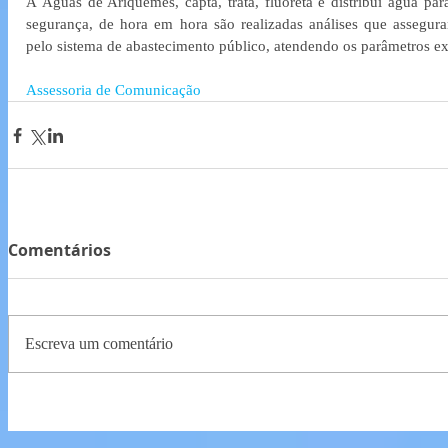
A Águas de Ariquemes, capta, trata, flûoreta e distribui água para
segurança, de hora em hora são realizadas análises que assegura
pelo sistema de abastecimento público, atendendo os parâmetros ex
Assessoria de Comunicação
Comentários
Escreva um comentário