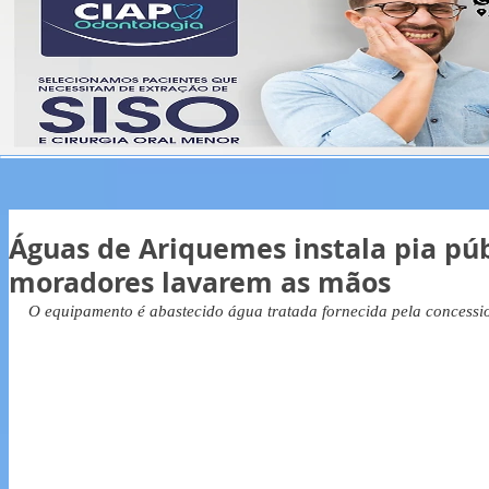
Águas de Ariquemes instala pia púb
moradores lavarem as mãos
O equipamento é abastecido água tratada fornecida pela concessi